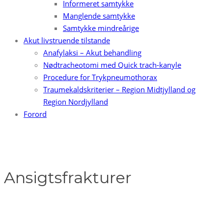
Informeret samtykke
Manglende samtykke
Samtykke mindreårige
Akut livstruende tilstande
Anafylaksi – Akut behandling
Nødtracheotomi med Quick trach-kanyle
Procedure for Trykpneumothorax
Traumekaldskriterier – Region Midtjylland og
Region Nordjylland
Forord
Ansigtsfrakturer