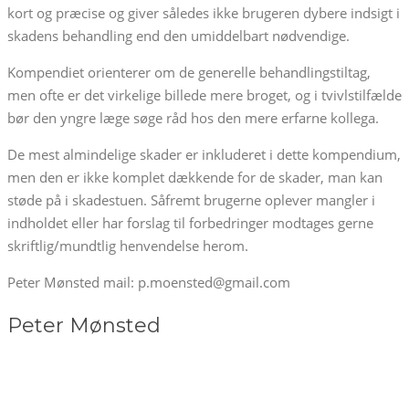
kort og præcise og giver således ikke brugeren dybere indsigt i
skadens behandling end den umiddelbart nødvendige.
Kompendiet orienterer om de generelle behandlingstiltag,
men ofte er det virkelige billede mere broget, og i tvivlstilfælde
bør den yngre læge søge råd hos den mere erfarne kollega.
De mest almindelige skader er inkluderet i dette kompendium,
men den er ikke komplet dækkende for de skader, man kan
støde på i skadestuen. Såfremt brugerne oplever mangler i
indholdet eller har forslag til forbedringer modtages gerne
skriftlig/mundtlig henvendelse herom.
Peter Mønsted mail: p.moensted@gmail.com
Peter Mønsted