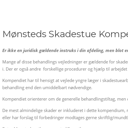
Mønsteds Skadestue Kom
Er ikke en juridisk gældende instruks i din afdeling, men blot e
Mange af disse behandlings vejledninger er gældende for skader 
i. Der er også andre forskellige procedurer og hjælp til arbejdet
Kompendiet har til hensigt at vejlede yngre læger i skadestuearb
behandling end den umiddelbart nødvendige.
Kompendiet orienterer om de generelle behandlingstiltag, men of
De mest almindelige skader er inkluderet i dette kompendium, 
eller har forslag til forbedringer modtages gerne skriftlig/mun