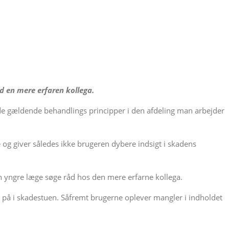
ed en mere erfaren kollega.
d de gældende behandlings principper i den afdeling man arbejder
e og giver således ikke brugeren dybere indsigt i skadens
en yngre læge søge råd hos den mere erfarne kollega.
på i skadestuen. Såfremt brugerne oplever mangler i indholdet