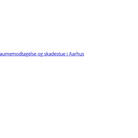
l, traumemodtagelse og skadestue i Aarhus