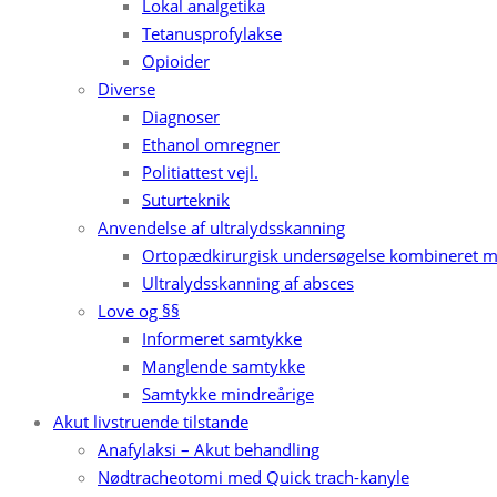
Lokal analgetika
Tetanusprofylakse
Opioider
Diverse
Diagnoser
Ethanol omregner
Politiattest vejl.
Suturteknik
Anvendelse af ultralydsskanning
Ortopædkirurgisk undersøgelse kombineret m
Ultralydsskanning af absces
Love og §§
Informeret samtykke
Manglende samtykke
Samtykke mindreårige
Akut livstruende tilstande
Anafylaksi – Akut behandling
Nødtracheotomi med Quick trach-kanyle