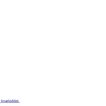
g knæleddet.